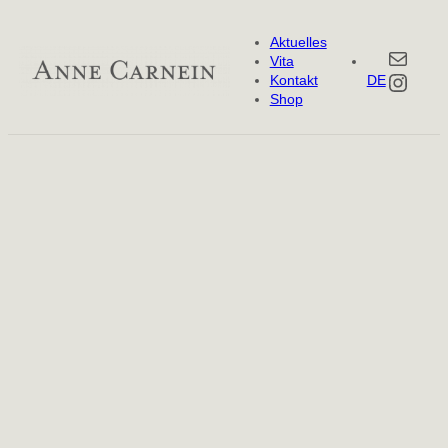
Aktuelles
E-Mail
Vita
Insta
Kontakt
DE
Shop